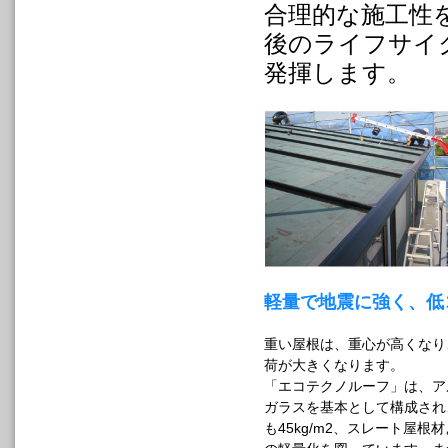
合理的な施工性
後のライフサイ
発揮します。
軽量で地震に強く、低
重い屋根は、重心が高くなり
荷が大きくなります。
「エコテクノルーフ」は、ア
ガラスを基本として構成され
も45kg/m2、スレート屋根材