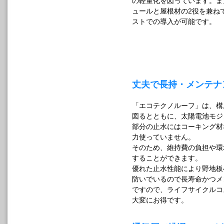
の軽量化を図っています。ま
ュールと屋根材の2役を兼ね
ストでの導入が可能です。
丈夫で長持・メンテナ
「エコテクノルーフ」は、構
図るとともに、太陽電池モジ
部分の止水にはコーキング材
力使っていません。
そのため、維持費の負担や環
することができます。
優れた止水性能により野地板
防いでいるので長寿命かつメ
ですので、ライフサイクルコ
大変にお得です。