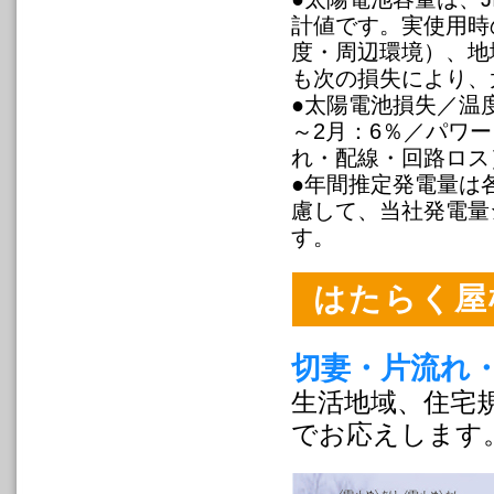
計値です。実使用時
度・周辺環境）、地
も次の損失により、
●太陽電池損失／温度
～2月：6％／パワ
れ・配線・回路ロス
●年間推定発電量は
慮して、当社発電量
す。
はたらく屋
切妻・片流れ
生活地域、住宅
でお応えします