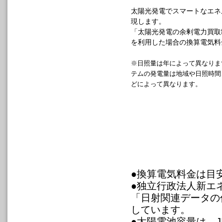
太陽光発電でスマートなエネ
現します。
「太陽光発電の余剰電力買取
を利用した場合の換算電気料
※日照量は年によって異なりま
テムの発電量は地域や日照時間
どによって異なります。
●換算電気料金は目
●独立行政法人新エ
「日射関連データの
しています。
●太陽電池容量は、