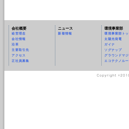
会社概要
ニュース
環境事業部
経営理念
新着情報
環境事業部トッ
会社情報
太陽光発電
沿革
ガイナ
主要取引先
ソグナップ
アクセス
グラウンドマジ
正社員募集
エコテクノルー