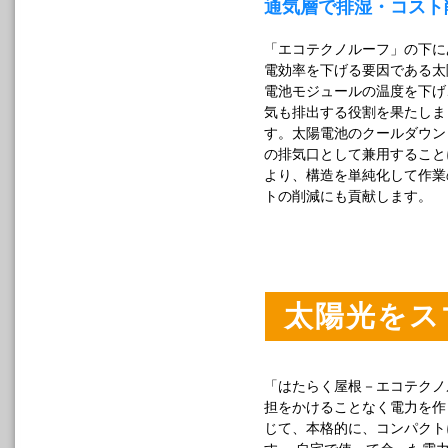
通気層で排湿・コスト
「エコテクノルーフ」の下に
電効率を下げる要因である太
電池モジュールの温度を下げ
気も排出する役割を果たしま
す。太陽電池のクールダウン
の排気口として兼用すること
より、構造を単純化して作業
トの削減にも貢献します。
太陽光をス
「はたらく屋根－エコテクノ
担をかけることなく電力を作
じて、本格的に、コンパクト