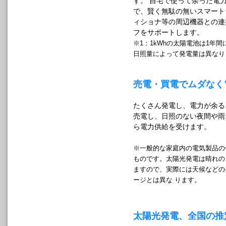
す。 自宅で使って余った電
で、賢く無駄の無いスマート
ィショナ等の周辺機器との連
フをサポートします。
※1：1kWhの太陽電池は1年間
日照量によって発電量は異なり
売電・買電でムダなく
たくさん発電し、電力が余る
売電し、日照のない夜間や雨
ら電力供給を受けます。
※一般的な家庭内の電気製品の
ものです。太陽光発電は晴れの
ますので、実際には天候などの
ージとは異な ります。
太陽光発電、全国の推