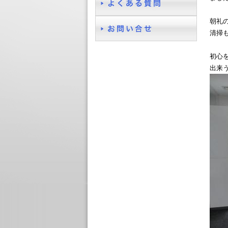
朝礼
清掃
初心
出来