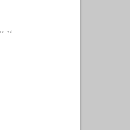
аnd test