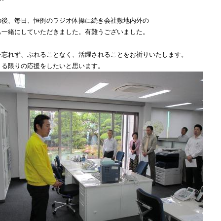
の後、毎日、恒例のラジオ体操に続き会社敷地内外の
も一緒にしていただきました。有難うございました。
を忘れず、ぶれることなく、活躍されることをお祈りいたします。
うる限りの応援をしたいと思います。